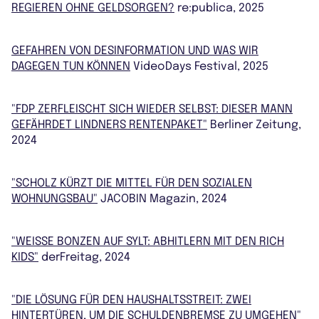
REGIEREN OHNE GELDSORGEN?
re:publica, 2025
GEFAHREN VON DESINFORMATION UND WAS WIR
DAGEGEN TUN KÖNNEN
VideoDays Festival, 2025
"FDP ZERFLEISCHT SICH WIEDER SELBST: DIESER MANN
GEFÄHRDET LINDNERS RENTENPAKET"
Berliner Zeitung,
2024
"SCHOLZ KÜRZT DIE MITTEL FÜR DEN SOZIALEN
WOHNUNGSBAU"
JACOBIN Magazin, 2024
"WEISSE BONZEN AUF SYLT: ABHITLERN MIT DEN RICH K
IDS"
derFreitag, 2024
"DIE LÖSUNG FÜR DEN HAUSHALTSSTREIT: ZWEI
HINTERTÜREN, UM DIE SCHULDENBREMSE ZU UMGEHEN"